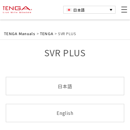
✕
日本語
TENGA Manuals
>
TENGA
>
SVR PLUS
SVR PLUS
日本語
English